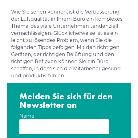
Wie Sie sehen können, ist die Verbesserung
der Luftqualität in Ihrem Büro ein komplexes
Thema, das viele Unternehmen tendenziell
vernachlässigen. Glücklicherweise ist es ein
leicht zu lösendes Problem, wenn Sie die
folgenden Tipps befolgen. Mit den richtigen
Geräten, der richtigen Belüftung und den
richtigen Reflexen können Sie ein Büro
schaffen, in dem sich die Mitarbeiter gesund
und produktiv fühlen.
Melden Sie sich für den
Newsletter an
Name