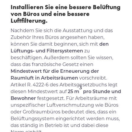
Installieren Sie eine bessere Belüftung
von Büros und eine bessere
Luftfilterung.
Nachdem Sie sich die Ausstattung und das
Zubehör Ihres Büros angesehen haben,
können Sie damit beginnen, sich mit
den
Lüftungs- und Filtersystemen
zu
beschäftigen. Außerdem sollten Sie wissen,
dass das französische Gesetz einen
Mindestwert für die Erneuerung der
Raumluft in Arbeitsräumen
vorschreibt.
Artikel R. 4222-6 des Arbeitsgesetzbuchs legt
3
diesen Mindestwert auf
25 m
pro Stunde und
Bewohner
festgesetzt. Für Arbeitsräume mit
unspezifischer Luftverschmutzung wie Büros
oder Großraumbüros bedeutet dies, dass ein
Belüftungssystem eingerichtet werden muss,
das ständig in Betrieb ist und dabei diese
Norm einhält.