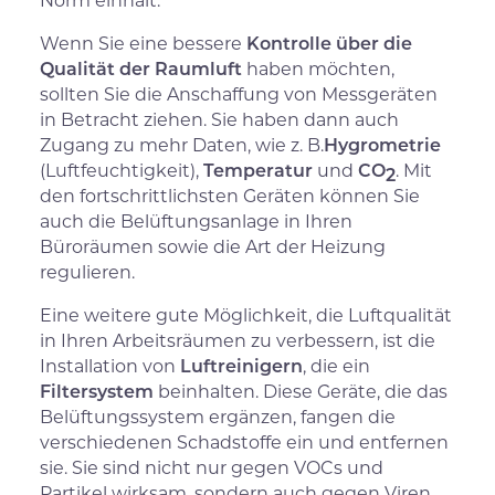
Wenn Sie eine bessere
Kontrolle über die
Qualität der Raumluft
haben möchten,
sollten Sie die Anschaffung von Messgeräten
in Betracht ziehen. Sie haben dann auch
Zugang zu mehr Daten, wie z. B.
Hygrometrie
(Luftfeuchtigkeit),
Temperatur
und
CO
. Mit
2
den fortschrittlichsten Geräten können Sie
auch die Belüftungsanlage in Ihren
Büroräumen sowie die Art der Heizung
regulieren.
Eine weitere gute Möglichkeit, die Luftqualität
in Ihren Arbeitsräumen zu verbessern, ist die
Installation von
Luftreinigern
, die ein
Filtersystem
beinhalten. Diese Geräte, die das
Belüftungssystem ergänzen, fangen die
verschiedenen Schadstoffe ein und entfernen
sie. Sie sind nicht nur gegen VOCs und
Partikel wirksam, sondern auch gegen Viren