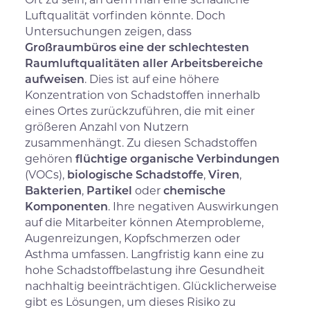
Luftqualität vorfinden könnte. Doch
Untersuchungen zeigen, dass
Großraumbüros eine der schlechtesten
Raumluftqualitäten aller Arbeitsbereiche
aufweisen
. Dies ist auf eine höhere
Konzentration von Schadstoffen innerhalb
eines Ortes zurückzuführen, die mit einer
größeren Anzahl von Nutzern
zusammenhängt. Zu diesen Schadstoffen
gehören
flüchtige organische Verbindungen
(VOCs),
biologische Schadstoffe
,
Viren
,
Bakterien
,
Partikel
oder
chemische
Komponenten
. Ihre negativen Auswirkungen
auf die Mitarbeiter können Atemprobleme,
Augenreizungen, Kopfschmerzen oder
Asthma umfassen. Langfristig kann eine zu
hohe Schadstoffbelastung ihre Gesundheit
nachhaltig beeinträchtigen. Glücklicherweise
gibt es Lösungen, um dieses Risiko zu