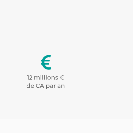

12 millions €
de CA par an