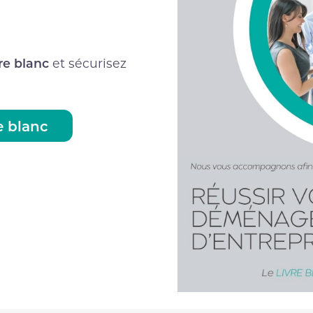
re blanc
et sécurisez
e blanc