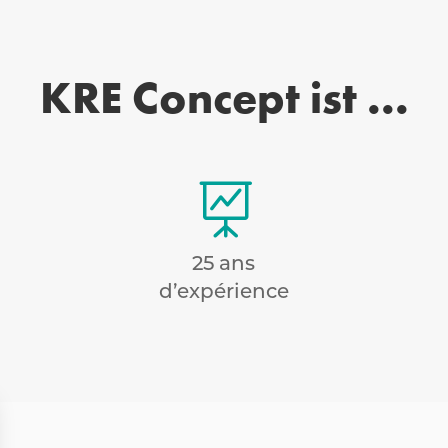
KRE Concept ist ...

25 ans
d’expérience