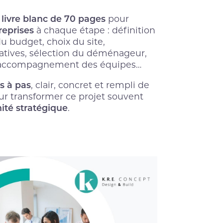
livre blanc de 70 pages
n
pour
eprises
à chaque étape : définition
u budget, choix du site,
tives, sélection du déménageur,
é, accompagnement des équipes…
s à pas
, clair, concret et rempli de
r transformer ce projet souvent
ité stratégique
.