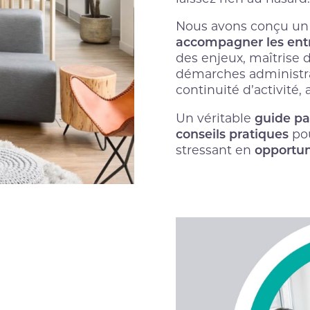
Nous avons conçu u
accompagner les entr
des enjeux, maîtrise d
démarches administra
continuité d’activit
guide pa
Un véritable
conseils pratiques
pou
opportun
stressant en