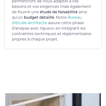
permettront de nous adapter à vos
besoins et vos exigences mais également
de fournir une
étude de faisabilité
ainsi
qu’un
budget détaillé
.
Notre
Bureau
d’étude architecte
assure cette phase
d’analyse avec rigueur, en intégrant les
contraintes techniques et réglementaires
propres à chaque projet.