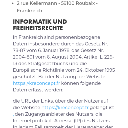
2 rue Kellermann - 59100 Roubaix -
Frankreich
INFORMATIK UND
FREIHEITSRECHTE
In Frankreich sind personenbezogene
Daten insbesondere durch das Gesetz Nr.
78-87 vom 6. Januar 1978, das Gesetz Nr.
2004-801 vom 6. August 2004, Artikel L. 226-
13 des Strafgesetzbuchs und die
Europäische Richtlinie vom 24. Oktober 1995
geschützt. Bei der Nutzung der Website
https://kreconcept.fr
können folgende
Daten erfasst werden:
die URL der Links, über die der Nutzer auf
die Website
https://kreconcept.fr
gelangt ist
,
den Zugangsanbieter des Nutzers, die
Internetprotokoll-Adresse (IP) des Nutzers.
In jedem Fall sammelt der Herausgeber der