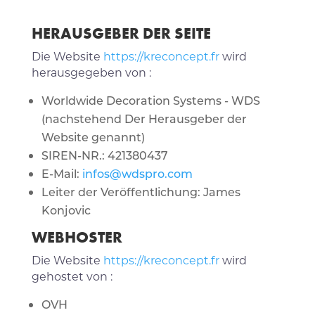
HERAUSGEBER DER SEITE
Die Website
https://kreconcept.fr
wird
herausgegeben von :
Worldwide Decoration Systems - WDS
(nachstehend Der Herausgeber der
Website genannt)
SIREN-NR.: 421380437
E-Mail:
infos@wdspro.com
Leiter der Veröffentlichung: James
Konjovic
WEBHOSTER
Die Website
https://kreconcept.fr
wird
gehostet von :
OVH