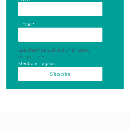
Email *
Les champs suivis d'une * sont
obligatoires
Mentions Légales