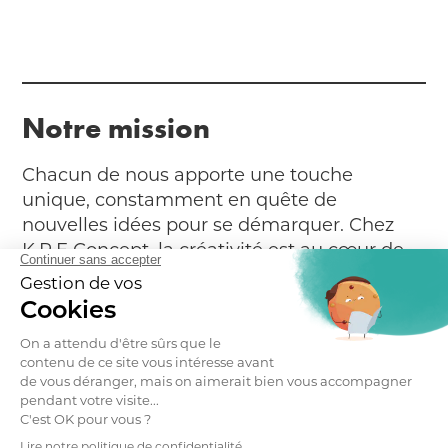
Notre mission
Chacun de nous apporte une touche
unique, constamment en quête de
nouvelles idées pour se démarquer. Chez
K.R.E Concept, la créativité est au cœur de
tout ce que nous entreprenons.