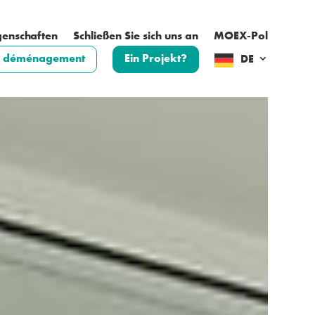
genschaften
Schließen Sie sich uns an
MOEX-Pol
nc déménagement
Ein Projekt?
DE