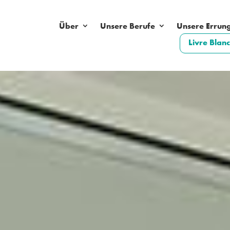
Über
Unsere Berufe
Unsere Errun
Livre Bla