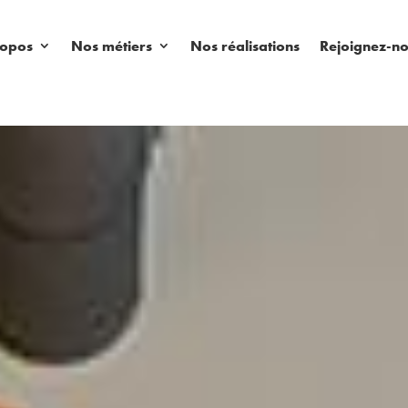
ropos
Nos métiers
Nos réalisations
Rejoignez-n