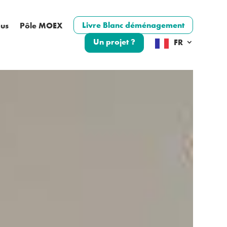
Livre Blanc déménagement
ous
Pôle MOEX
Un projet ?
FR