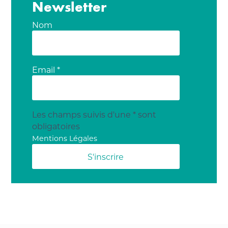
Newsletter
Nom
Email *
Les champs suivis d'une * sont
obligatoires
Mentions Légales