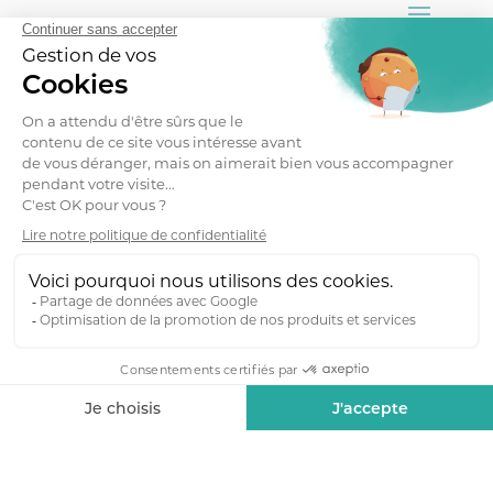
Retour vers le haut
Mentions légales
–
Nous contacter