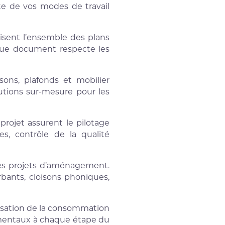
e de vos modes de travail
sent l’ensemble des plans
aque document respecte les
sons, plafonds et mobilier
utions sur-mesure pour les
rojet assurent le pilotage
s, contrôle de la qualité
es projets d’aménagement.
bants, cloisons phoniques,
isation de la consommation
nementaux à chaque étape du