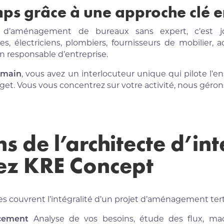
ps grâce à une approche clé 
 d’aménagement de bureaux sans expert, c’est jo
ctes, électriciens, plombiers, fournisseurs de mobilier,
 responsable d’entreprise.
 main
, vous avez un interlocuteur unique qui pilote l’e
dget. Vous vous concentrez sur votre activité, nous gérons
s de l’architecte d’in
ez KRE Concept
 couvrent l’intégralité d’un projet d’aménagement terti
cement
Analyse de vos besoins, étude des flux, mac