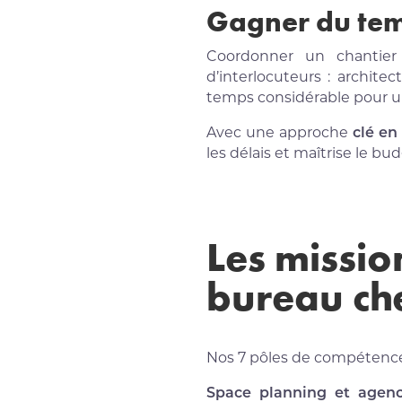
Gagner du tem
Coordonner un chantier
d’interlocuteurs : archite
temps considérable pour un
Avec une approche
clé en
les délais et maîtrise le bu
Les mission
bureau ch
Nos 7 pôles de compétences
Space planning et agen