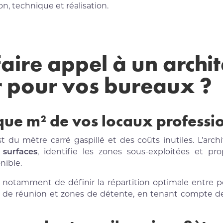
n, technique et réalisation.
aire appel à un archit
r pour vos bureaux ?
que m² de vos locaux professi
 du mètre carré gaspillé et des coûts inutiles. L’archit
 surfaces
, identifie les zones sous-exploitées et 
ible.
otamment de définir la répartition optimale entre pos
les de réunion et zones de détente, en tenant compte de 