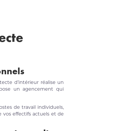
ecte
onnels
ecte d’intérieur réalise un
propose un agencement qui
tes de travail individuels,
vos effectifs actuels et de