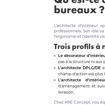
bureaux ?
L’architecte d’intérieur 
professionnels. Son rôle va 
l’ergonomie et l’identité vi
Trois profils à
Le décorateur d’intérie
pas à la structure ni aux
L’architecte DPLG/DE
es
champ d’action est plus l
L’architecte d’intéri
d’aménagement et suivi d
livraison.
Chez KRE Concept, nos équ