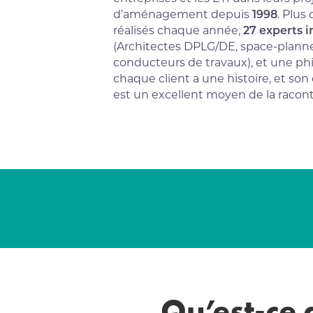
d’aménagement depuis
1998
. Plus
réalisés chaque année,
27 experts 
(Architectes DPLG/DE, space-planne
conducteurs de travaux), et une phi
chaque client a une histoire, et son
est un excellent moyen de la racont
Qu’est-ce 