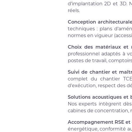
d’implantation 2D et 3D.
réels.
Conception architecturale
techniques : plans d’amén
normes en vigueur (accessibi
Choix des matériaux et 
professionnel adaptés à v
postes de travail, comptoir
Suivi de chantier et maît
complet du chantier TCE 
d’exécution, respect des dél
Solutions acoustiques et 
Nos experts intègrent dès
cabines de concentration, 
Accompagnement RSE et é
énergétique, conformité au