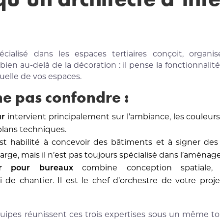
spécialisé dans les espaces tertiaires conçoit, organ
bien au-delà de la décoration : il pense la fonctionnalité, 
suelle de vos espaces.
 ne pas confondre :
ur
intervient principalement sur l’ambiance, les couleurs 
 plans techniques.
t habilité à concevoir des bâtiments et à signer des
arge, mais il n’est pas toujours spécialisé dans l’aménag
eur pour bureaux
combine conception spatiale, m
e chantier. Il est le chef d’orchestre de votre projet,
ipes réunissent ces trois expertises sous un même toit