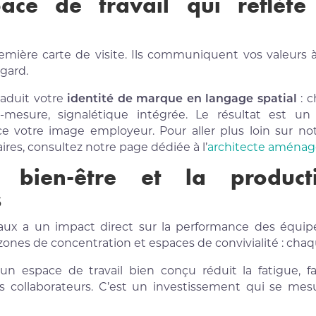
ace de travail qui reflète 
mière carte de visite. Ils communiquent vos valeurs à 
gard.
raduit votre
identité de marque en langage spatial
: c
r-mesure, signalétique intégrée. Le résultat est u
rce votre image employeur. Pour aller plus loin sur no
ires, consultez notre page dédiée à l’
architecte aména
e bien-être et la product
s
x a un impact direct sur la performance des équipes
, zones de concentration et espaces de convivialité : cha
 espace de travail bien conçu réduit la fatigue, fa
des collaborateurs. C’est un investissement qui se mes