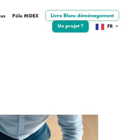
Livre Blanc déménagement
ous
Pôle MOEX
Un projet ?
FR