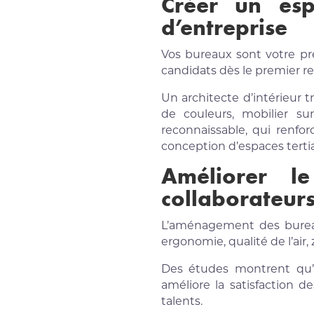
Créer un esp
d’entreprise
Vos bureaux sont votre pre
candidats dès le premier re
Un architecte d’intérieur t
de couleurs, mobilier su
reconnaissable, qui renfo
conception d’espaces tertia
Améliorer l
collaborateur
L’aménagement des bureau
ergonomie, qualité de l’air
Des études montrent qu’un
améliore la satisfaction 
talents.