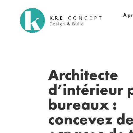
A p
Architecte
d’intérieur 
bureaux :
concevez d