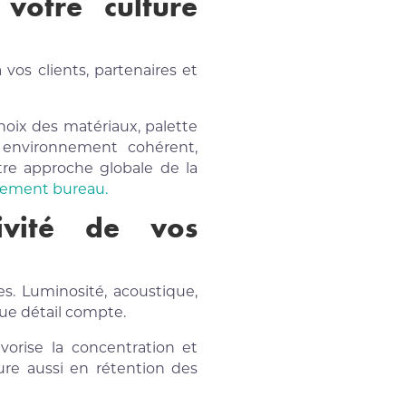
votre culture
vos clients, partenaires et
hoix des matériaux, palette
n environnement cohérent,
tre approche globale de la
gement bureau.
ivité de vos
. Luminosité, acoustique,
que détail compte.
vorise la concentration et
ure aussi en rétention des