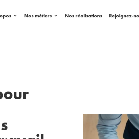
ropos
Nos métiers
Nos réalisations
Rejoignez-n
pour
es