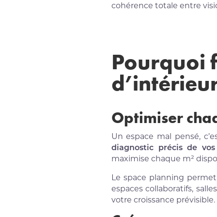
cohérence totale entre visio
Pourquoi f
d’intérieu
Optimiser cha
Un espace mal pensé, c’est
diagnostic précis de vos
maximise chaque m² dispon
Le space planning permet n
espaces collaboratifs, sal
votre croissance prévisible.