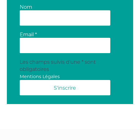
Nom
Email *
Les champs suivis d'une * sont
obligatoires
Mentions Légales