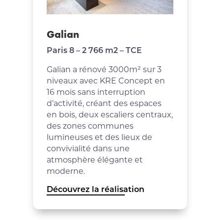
Galian
Paris 8 – 2 766 m2 – TCE
Galian a rénové 3000m² sur 3
niveaux avec KRE Concept en
16 mois sans interruption
d’activité, créant des espaces
en bois, deux escaliers centraux,
des zones communes
lumineuses et des lieux de
convivialité dans une
atmosphère élégante et
moderne.
Découvrez la réalisation