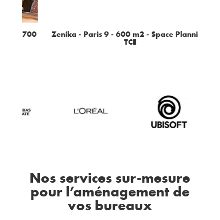
- 700
Zenika - Paris 9 - 600 m2 - Space Planning,
Alb
TCE
Nos services sur-mesure
pour l’aménagement de
vos bureaux