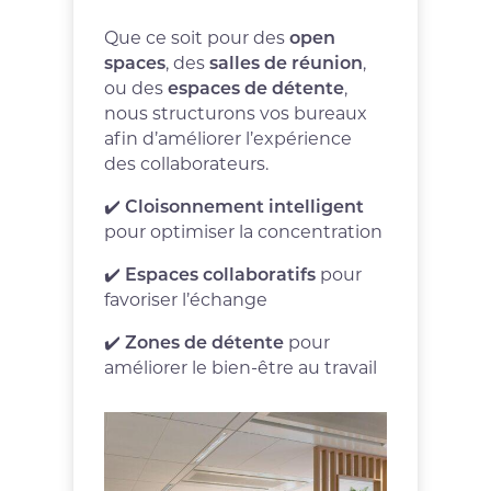
Que ce soit pour des
open
spaces
, des
salles de réunion
,
ou des
espaces de détente
,
nous structurons vos bureaux
afin d’améliorer l’expérience
des collaborateurs.
✔️
Cloisonnement intelligent
pour optimiser la concentration
✔️
Espaces collaboratifs
pour
favoriser l’échange
✔️
Zones de détente
pour
améliorer le bien-être au travail