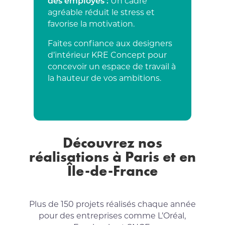
des employés :
Un cadre
agréable réduit le stress et
favorise la motivation.
Faites confiance aux designers
d’intérieur KRE Concept pour
concevoir un espace de travail à
la hauteur de vos ambitions.
Découvrez nos
réalisations à Paris et en
Île-de-France
Plus de 150 projets réalisés chaque année
pour des entreprises comme L’Oréal,