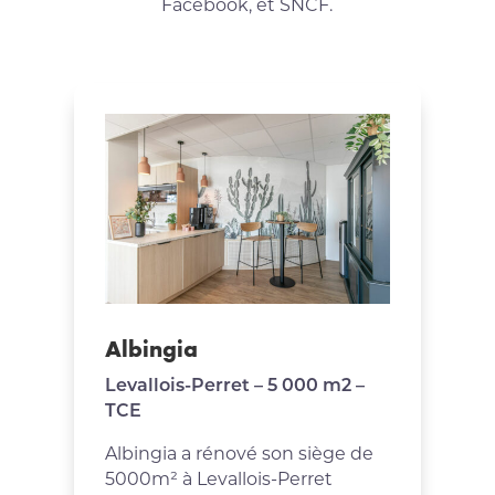
Facebook, et SNCF.
Albingia
Levallois-Perret – 5 000 m2 –
TCE
Albingia a rénové son siège de
5000m² à Levallois-Perret