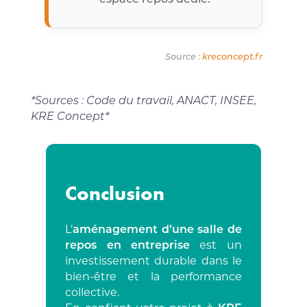
Source :
kreconcept.fr
*Sources : Code du travail, ANACT, INSEE,
KRE Concept*
Conclusion
L’
aménagement d’une salle de
repos en entreprise
est un
investissement durable dans le
bien-être et la performance
collective.