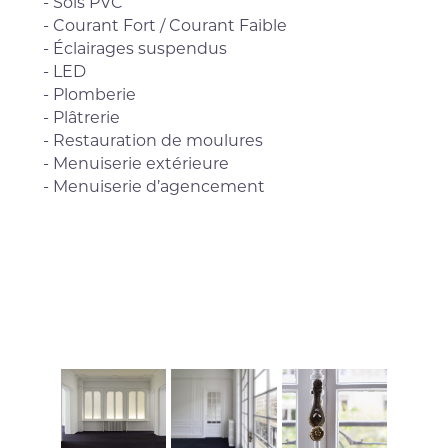
- Sols PVC
- Courant Fort / Courant Faible
- Éclairages suspendus
- LED
- Plomberie
- Plâtrerie
- Restauration de moulures
- Menuiserie extérieure
- Menuiserie d’agencement