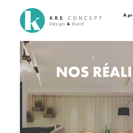
A p
NOS RÉALI