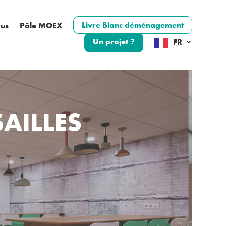
Livre Blanc déménagement
ous
Pôle MOEX
Un projet ?
FR
AILLES